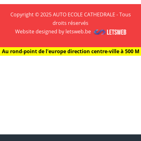
Copyright © 2025 AUTO ECOLE CATHEDRALE - Tous
droits réservés
Website designed by letsweb.be
Au rond-point de l'europe direction centre-ville à 500 M