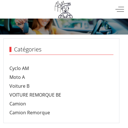
Mobile Menu Toggle
Off
Catégories
Cyclo AM
Moto A
Voiture B
VOITURE REMORQUE BE
Camion
Camion Remorque