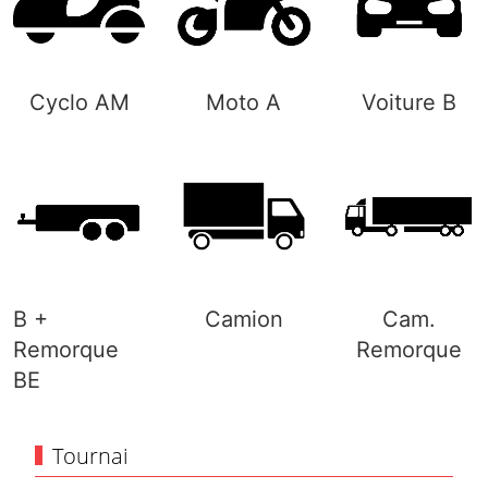
Cyclo AM
Moto A
Voiture B
B +
Camion
Cam.
Remorque
Remorque
BE
Tournai