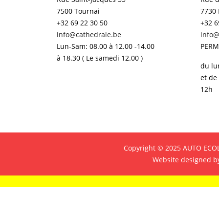
7500 Tournai
7730 
+32 69 22 30 50
+32 6
info@cathedrale.be
info@
Lun-Sam: 08.00 à 12.00 -14.00
PERM
à 18.30 ( Le samedi 12.00 )
du lu
et de
12h
Copyright © 2025 AUTO ECOL
Website designed b