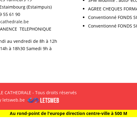
SPW Mobilité : auto- éc
Estaimbourg (Estaimpuis)
AGREE CHEQUES FORM
9 55 61 90
Conventionné FONDS S
cathedrale.be
Conventionné FONDS S
ANENCE TELEPHONIQUE
ndi au vendredi de 8h à 12h
 14h à 18h30 Samedi 9h à
E CATHEDRALE - Tous droits réservés
y letsweb.be
Au rond-point de l'europe direction centre-ville à 500 M