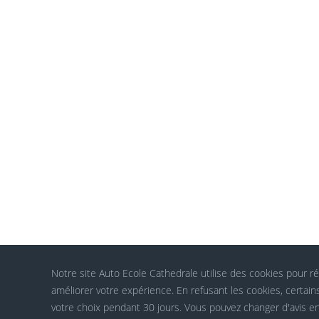
Notre site Auto Ecole Cathedrale utilise des cookies pour ré
améliorer votre expérience. En refusant les cookies, certa
votre choix pendant 30 jours. Vous pouvez changer d'avis e