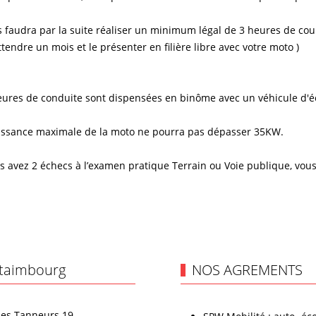
us faudra par la suite réaliser un minimum légal de 3 heures de cou
ttendre un mois et le présenter en filière libre avec votre moto )
eures de conduite sont dispensées en binôme avec un véhicule d'é
issance maximale de la moto ne pourra pas dépasser 35KW.
us avez 2 échecs à l’examen pratique Terrain ou Voie publique, vous
taimbourg
NOS AGREMENTS
es Tanneurs 19