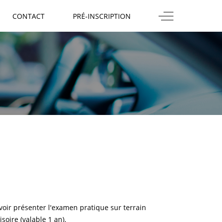
Off-Canvas Togg
CONTACT
PRÉ-INSCRIPTION
oir présenter l'examen pratique sur terrain
soire (valable 1 an).