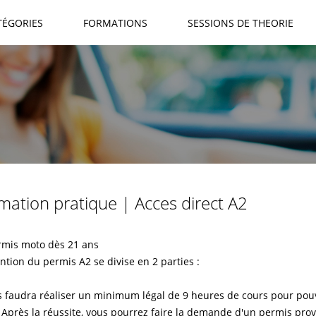
TÉGORIES
FORMATIONS
SESSIONS DE THEORIE
mation pratique | Acces direct A2
rmis moto dès 21 ans
ntion du permis A2 se divise en 2 parties :
us faudra réaliser un minimum légal de 9 heures de cours pour pouv
 Après la réussite, vous pourrez faire la demande d'un permis provi